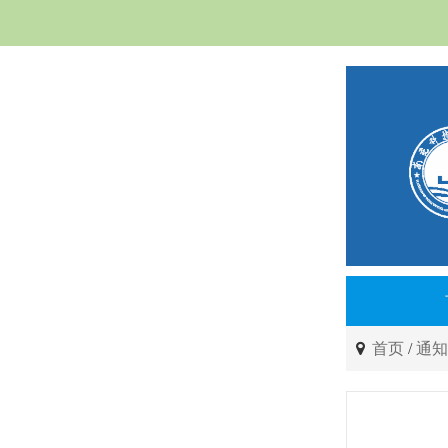
首页
/
通