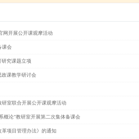
65官网开展公开课观摩活动
备课会
育研究课题立项
思政课教学研讨会
网各教研室联合开展公开课观摩活动
系概论”教研室开展第二次集体备课会
与改革项目管理办法》的通知