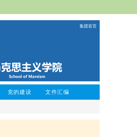
集团首页
党的建设
文件汇编