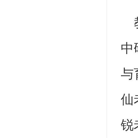
中
与
仙
锐