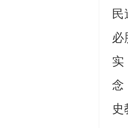
民
必
实
念
史