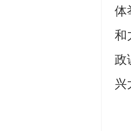
体
和
政
兴