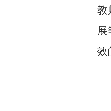
教
展
效