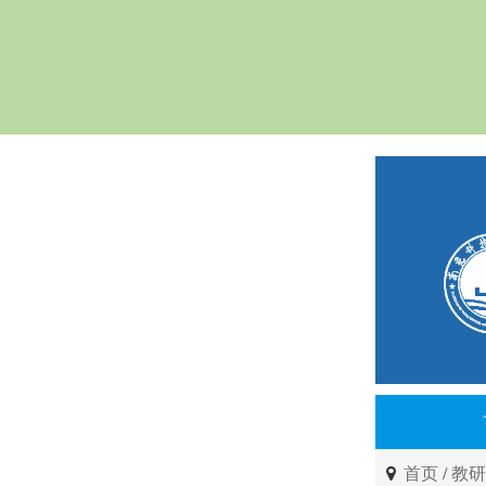
首页
/
教