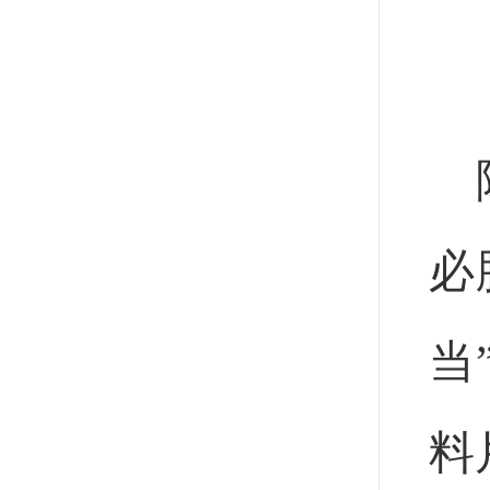
必
当
料