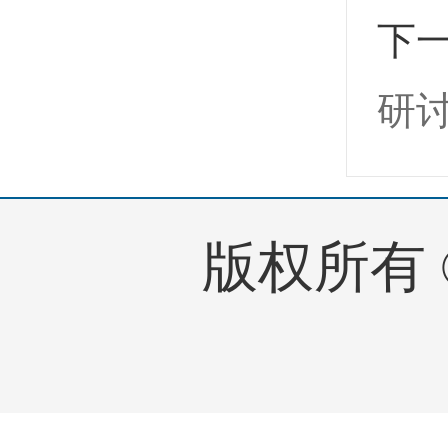
下
研
版权所有 © 