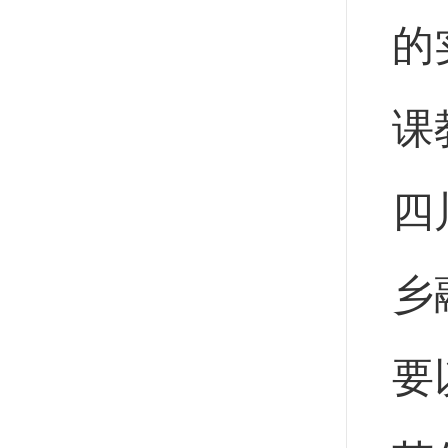
的
课
四
乡
要