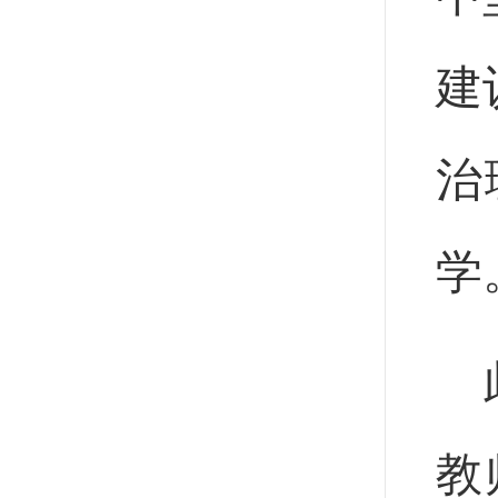
建
治
学
教