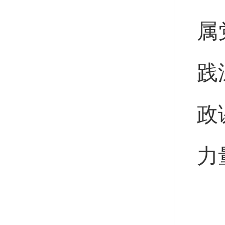
属
践
政
力