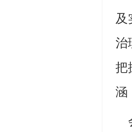
及
治
把
涵