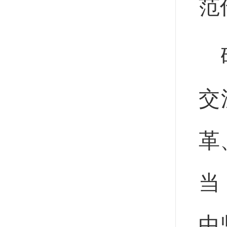
范
交
革
当
中